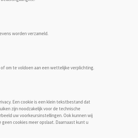
egevens worden verzameld.
 of om te voldoen aan een wettelijke verplichting.
ivacy. Een cookie is een klein tekstbestand dat
iken zijn noodzakelijk voor de technische
beeld uw voorkeursinstellingen. Ook kunnen wij
e geen cookies meer opslaat. Daarnaast kunt u