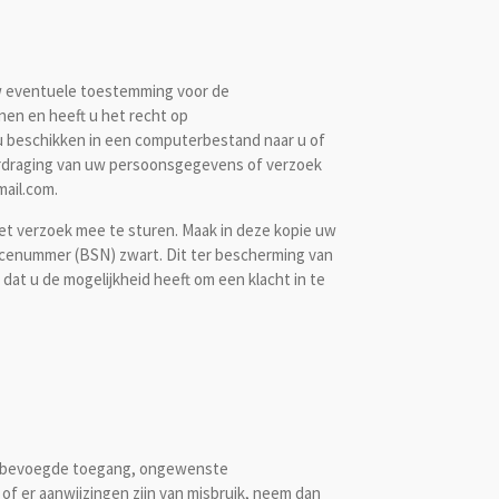
uw eventuele toestemming voor de
en en heeft u het recht op
u beschikken in een computerbestand naar u of
verdraging van uw persoonsgegevens of verzoek
ail.com.
 het verzoek mee te sturen. Maak in deze kopie uw
cenummer (BSN) zwart. Dit ter bescherming van
 dat u de mogelijkheid heeft om een klacht in te
 onbevoegde toegang, ongewenste
of er aanwijzingen zijn van misbruik, neem dan