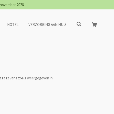
0 november 2026.
HOTEL
VERZORGING AAN HUIS
onsgegevens zoals weergegeven in