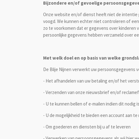
Bijzondere en/of gevoelige persoonsgegeve
Onze website en/of dienst heeft niet de intentie
voogd. We kunnen echter niet controleren of een b
zo te voorkomen dat er gegevens over kinderen v
persoonlijke gegevens hebben verzameld over een
Met welk doel en op basis van welke grond
De Blije Nijnen verwerkt uw persoonsgegevens v
- Het afhandelen van uw betaling en/of het verst
- Verzenden van onze nieuwsbrief en/of reclamef
- U te kunnen bellen of e-mailen indien dit nodig
- U de mogelijkheid te bieden een account aan t
- Om goederen en diensten bij u af te leveren
- Verwerken van persoonsgegevens als wij hier wet