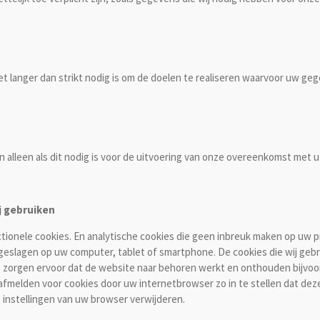
t langer dan strikt nodig is om de doelen te realiseren waarvoor uw g
en alleen als dit nodig is voor de uitvoering van onze overeenkomst met u
j gebruiken
ctionele cookies. En analytische cookies die geen inbreuk maken op uw pr
eslagen op uw computer, tablet of smartphone. De cookies die wij gebru
zorgen ervoor dat de website naar behoren werkt en onthouden bijvoor
afmelden voor cookies door uw internetbrowser zo in te stellen dat dez
e instellingen van uw browser verwijderen.