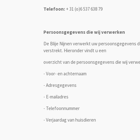
Telefoon:
+ 31 (o)6 537 638 79
Persoonsgegevens die wij verwerken
De Blije Nijnen verwerkt uw persoonsgegevens do
verstrekt. Hieronder vindt u een
overzicht van de persoonsgegevens die wij verw
- Voor- en achternaam
- Adresgegevens
- E-mailadres
- Telefoonnummer
- Verjaardag van huisdieren